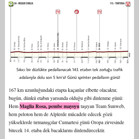
Sıkıcı bir düzlükte pedallanacak 143. etabın tek zorluğu trafik
adalarıyla dolu son 5 km’si! Günü sprinter pedalların günü!
167 km uzunluğundaki etapta kaçanlar elbette olacaktır,
bugün, dünkü etabın yarısında olduğu gibi dinlenme günü:
Maglia Rosa, pembe mayoyu
Hem
taşıyan Team Sunweb,
hem peloton hem de Alplerde mücadele edecek gözü
yükseklerde tırmanışçılar Cumartesi günü Oropa zirvesinde
bitecek 14. etaba dek bacaklarını dinlendirecektir.