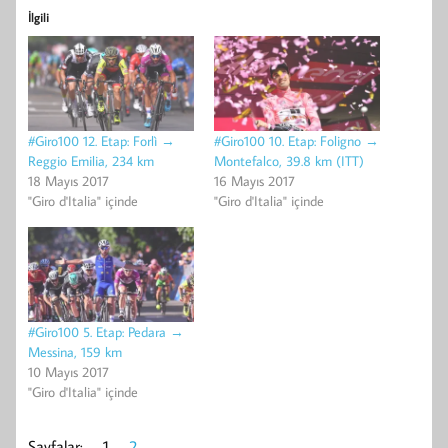
İlgili
#Giro100 12. Etap: Forlì →
#Giro100 10. Etap: Foligno →
Reggio Emilia, 234 km
Montefalco, 39.8 km (ITT)
18 Mayıs 2017
16 Mayıs 2017
"Giro d'Italia" içinde
"Giro d'Italia" içinde
#Giro100 5. Etap: Pedara →
Messina, 159 km
10 Mayıs 2017
"Giro d'Italia" içinde
Sayfalar:
1
2