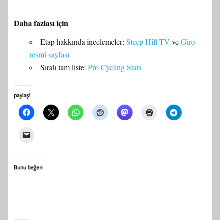
Daha fazlası için
Etap hakkında incelemeler:
Steep Hill TV
ve
Giro
resmi sayfası
Sıralı tam liste:
Pro Cycling Stats
paylaş!
Bunu beğen: