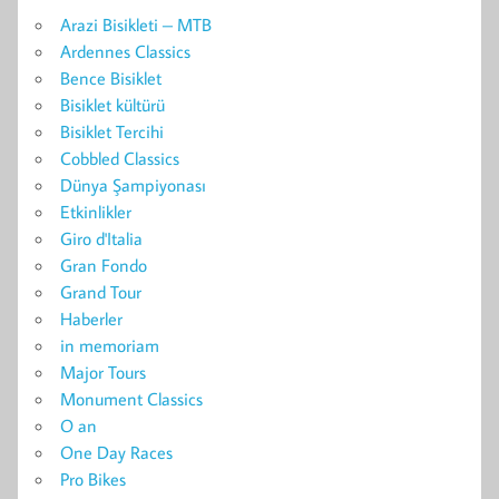
Arazi Bisikleti – MTB
Ardennes Classics
Bence Bisiklet
Bisiklet kültürü
Bisiklet Tercihi
Cobbled Classics
Dünya Şampiyonası
Etkinlikler
Giro d'Italia
Gran Fondo
Grand Tour
Haberler
in memoriam
Major Tours
Monument Classics
O an
One Day Races
Pro Bikes