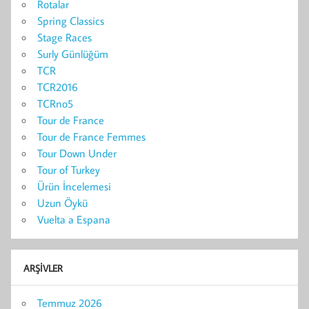
Rotalar
Spring Classics
Stage Races
Surly Günlüğüm
TCR
TCR2016
TCRno5
Tour de France
Tour de France Femmes
Tour Down Under
Tour of Turkey
Ürün İncelemesi
Uzun Öykü
Vuelta a Espana
ARŞIVLER
Temmuz 2026