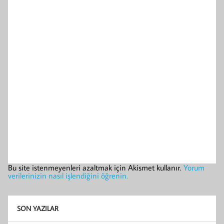
Bu site istenmeyenleri azaltmak için Akismet kullanır.
Yorum
verilerinizin nasıl işlendiğini öğrenin.
SON YAZILAR