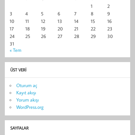
1
2
3
4
5
6
7
8
9
10
11
12
13
14
15
16
17
18
19
20
21
22
23
24
25
26
27
28
29
30
31
« Tem
ÜST VERI
Oturum aç
Kayıt akışı
Yorum akışı
WordPress.org
SAYFALAR