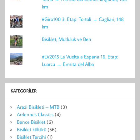
km
#Giro100 3. Etap: Tortolì → Cagliari, 148
km
Bisiklet, Mutluluk ve Ben
#LV2015 La Vuelta a Espana 16. Etap:
Luarca → Ermita del Alba
KATEGORILER
Arazi Bisikleti – MTB
(3)
Ardennes Classics
(4)
Bence Bisiklet
(6)
Bisiklet kültürü
(56)
Bisiklet Tercihi
(1)