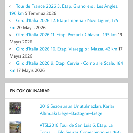
Tour de France 2026 3. Etap: Granollers › Les Angles,
196 km
5 Temmuz 2026
Giro d’Italia 2026 12. Etap: Imperia › Novi Ligure, 175
km
20 Mayıs 2026
Giro d’Italia 2026 11. Etap: Porcari › Chiavari, 195 km
19
Mayıs 2026
Giro d’Italia 2026 10. Etap: Viareggio › Massa, 42 km
17
Mayıs 2026
Giro d’Italia 2026 9. Etap: Cervia › Corno alle Scale, 184
km
17 Mayıs 2026
EN ÇOK OKUNANLAR
2016 Sezonunun Unutulmazları: Karlar
Altındaki Liège–Bastogne–Liège
#TSL2016 Tour de San Luis 6. Etap: La
Toma → Filo Sierras Comechingones, 160