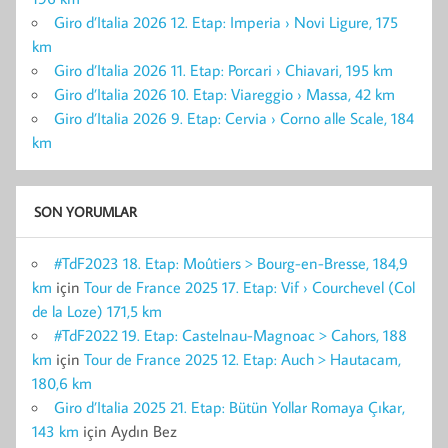
Giro d’Italia 2026 12. Etap: Imperia › Novi Ligure, 175
km
Giro d’Italia 2026 11. Etap: Porcari › Chiavari, 195 km
Giro d’Italia 2026 10. Etap: Viareggio › Massa, 42 km
Giro d’Italia 2026 9. Etap: Cervia › Corno alle Scale, 184
km
SON YORUMLAR
#TdF2023 18. Etap: Moûtiers > Bourg-en-Bresse, 184,9
km
için
Tour de France 2025 17. Etap: Vif › Courchevel (Col
de la Loze) 171,5 km
#TdF2022 19. Etap: Castelnau-Magnoac > Cahors, 188
km
için
Tour de France 2025 12. Etap: Auch > Hautacam,
180,6 km
Giro d’Italia 2025 21. Etap: Bütün Yollar Romaya Çıkar,
143 km
için
Aydın Bez