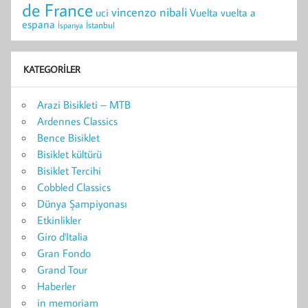
de France
vincenzo nibali
uci
vuelta a
Vuelta
espana
İstanbul
İspanya
KATEGORILER
Arazi Bisikleti – MTB
Ardennes Classics
Bence Bisiklet
Bisiklet kültürü
Bisiklet Tercihi
Cobbled Classics
Dünya Şampiyonası
Etkinlikler
Giro d'Italia
Gran Fondo
Grand Tour
Haberler
in memoriam