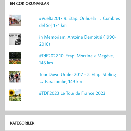
EN ÇOK OKUNANLAR
#Vuelta2017 9. Etap: Orihuela → Cumbres
del Sol, 174 km
in Memoriam: Antoine Demoitié (1990-
2016)
#TdF2022 10. Etap: Morzine > Megève,
148 km
Tour Down Under 2017 - 2. Etap: Stirling
→ Paracombe, 149 km
#TDF2023 Le Tour de France 2023
KATEGORILER