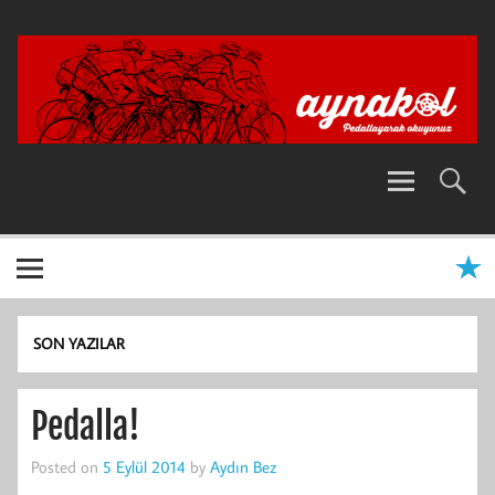
Skip
to
content
SON YAZILAR
Pedalla!
Posted on
5 Eylül 2014
by
Aydın Bez