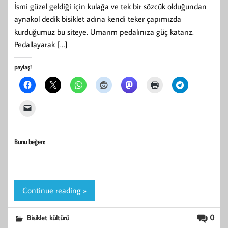
İsmi güzel geldiği için kulağa ve tek bir sözcük olduğundan
aynakol dedik bisiklet adına kendi teker çapımızda
kurduğumuz bu siteye. Umarım pedalınıza güç katarız.
Pedallayarak […]
paylaş!
Bunu beğen:
Continue reading »
0
Bisiklet kültürü