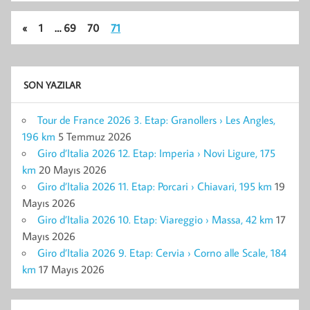
«
1
…
69
70
71
SON YAZILAR
Tour de France 2026 3. Etap: Granollers › Les Angles,
196 km
5 Temmuz 2026
Giro d’Italia 2026 12. Etap: Imperia › Novi Ligure, 175
km
20 Mayıs 2026
Giro d’Italia 2026 11. Etap: Porcari › Chiavari, 195 km
19
Mayıs 2026
Giro d’Italia 2026 10. Etap: Viareggio › Massa, 42 km
17
Mayıs 2026
Giro d’Italia 2026 9. Etap: Cervia › Corno alle Scale, 184
km
17 Mayıs 2026