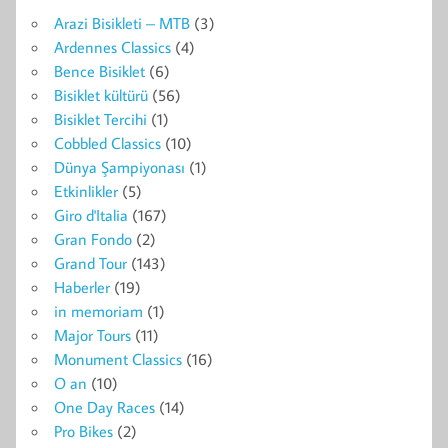
Arazi Bisikleti – MTB
(3)
Ardennes Classics
(4)
Bence Bisiklet
(6)
Bisiklet kültürü
(56)
Bisiklet Tercihi
(1)
Cobbled Classics
(10)
Dünya Şampiyonası
(1)
Etkinlikler
(5)
Giro d'Italia
(167)
Gran Fondo
(2)
Grand Tour
(143)
Haberler
(19)
in memoriam
(1)
Major Tours
(11)
Monument Classics
(16)
O an
(10)
One Day Races
(14)
Pro Bikes
(2)