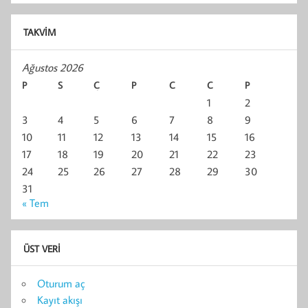
TAKVIM
Ağustos 2026
P
S
Ç
P
C
C
P
1
2
3
4
5
6
7
8
9
10
11
12
13
14
15
16
17
18
19
20
21
22
23
24
25
26
27
28
29
30
31
« Tem
ÜST VERI
Oturum aç
Kayıt akışı